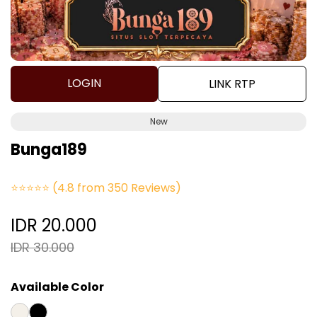
LOGIN
LINK RTP
New
Bunga189
⭐⭐⭐⭐⭐
(4.8 from 350 Reviews)
IDR 20.000
IDR 30.000
Available Color